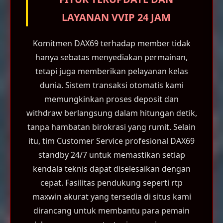
LAYANAN VVIP 24 JAM
Komitmen DAX69 terhadap member tidak
hanya sebatas menyediakan permainan,
tetapi juga memberikan pelayanan kelas
dunia. Sistem transaksi otomatis kami
memungkinkan proses deposit dan
withdraw berlangsung dalam hitungan detik,
tanpa hambatan birokrasi yang rumit. Selain
itu, tim Customer Service profesional DAX69
standby 24/7 untuk memastikan setiap
kendala teknis dapat diselesaikan dengan
cepat. Fasilitas pendukung seperti rtp
maxwin akurat yang tersedia di situs kami
dirancang untuk membantu para pemain