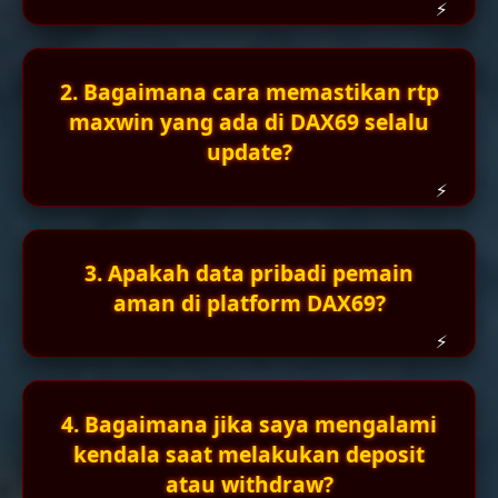
2. Bagaimana cara memastikan rtp
maxwin yang ada di DAX69 selalu
update?
3. Apakah data pribadi pemain
aman di platform DAX69?
4. Bagaimana jika saya mengalami
kendala saat melakukan deposit
atau withdraw?