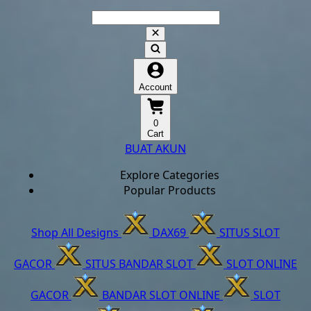
Account
0
Cart
BUAT AKUN
Explore Categories
Popular Products
Shop All Designs
DAX69
SITUS SLOT
GACOR
SITUS BANDAR SLOT
SLOT ONLINE
GACOR
BANDAR SLOT ONLINE
SLOT