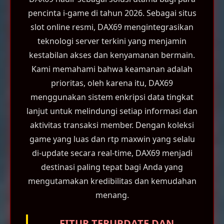
pencinta i-game di tahun 2026. Sebagai situs
slot online resmi, DAX69 mengintegrasikan
teknologi server terkini yang menjamin
kestabilan akses dan kenyamanan bermain.
Kami memahami bahwa keamanan adalah
prioritas, oleh karena itu, DAX69
menggunakan sistem enkripsi data tingkat
lanjut untuk melindungi setiap informasi dan
aktivitas transaksi member. Dengan koleksi
game yang luas dan rtp maxwin yang selalu
di-update secara real-time, DAX69 menjadi
destinasi paling tepat bagi Anda yang
mengutamakan kredibilitas dan kemudahan
menang.
FITUR TERUPDATE DAN