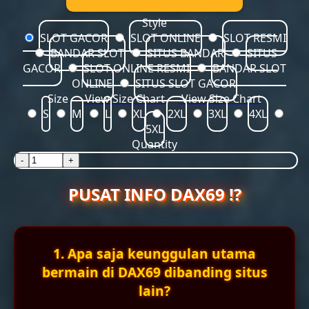
Style
SLOT GACOR
SLOT ONLINE
SLOT RESMI
BANDAR SLOT
SITUS BANDAR
SITUS
GACOR
SLOT ONLINE RESMI
BANDAR SLOT
ONLINE
SITUS SLOT GACOR
Size
View Size Chart
View Size Chart
S
M
L
XL
2XL
3XL
4XL
5XL
Quantity
-
+
PUSAT INFO DAX69 ⁉️
1. Apa saja keunggulan utama
bermain di DAX69 dibanding situs
lain?