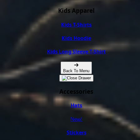
Kids Apparel
Kids T-Shirts
Kids Hoodie
Kids Long Sleeve T-Shirt
Back To Menu
Accessories
Hats
New!
Stickers