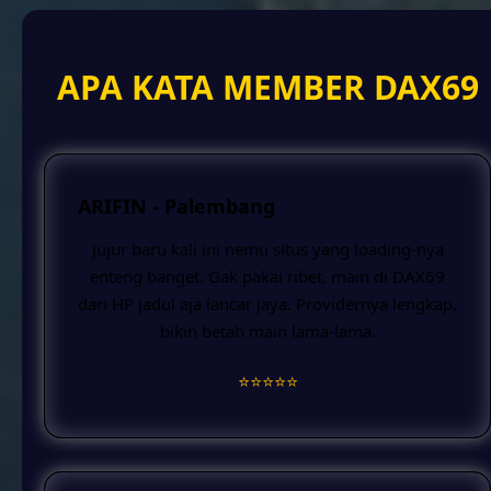
APA KATA MEMBER DAX69
ARIFIN - Palembang
Jujur baru kali ini nemu situs yang loading-nya
enteng banget. Gak pakai ribet, main di DAX69
dari HP jadul aja lancar jaya. Providernya lengkap,
bikin betah main lama-lama.
⭐️⭐️⭐️⭐️⭐️