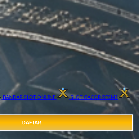
BANDAR SLOT ONLINE
SLOT GACOR RESMI
DAFTAR