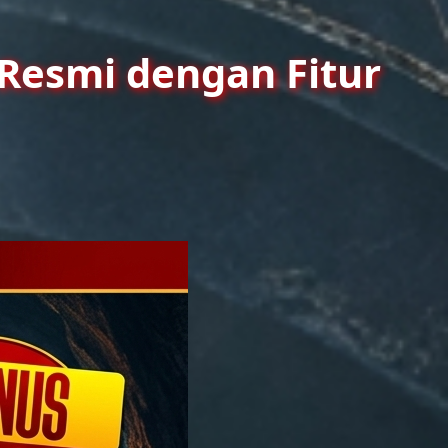
 Resmi dengan Fitur