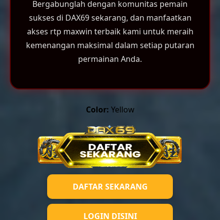
Bergabunglah dengan komunitas pemain
sukses di DAX69 sekarang, dan manfaatkan
akses rtp maxwin terbaik kami untuk meraih
kemenangan maksimal dalam setiap putaran
permainan Anda.
Color:
Yellow
DAFTAR SEKARANG
LOGIN DISINI