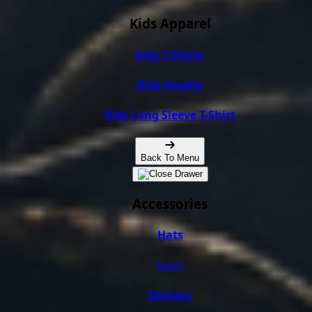
Kids Apparel
Kids T-Shirts
Kids Hoodie
Kids Long Sleeve T-Shirt
Back To Menu
Accessories
Hats
New!
Stickers