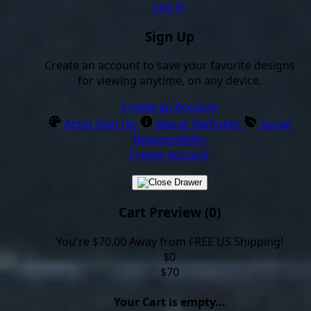
Log In
Sign Up
Create an account to save your favorite designs
for viewing anytime, on any device.
Create an Account
Artist Sign Up
About TeePublic
Social
Responsibility
Create Account
Cart Preview (0)
You're
$70.00
Away from
FREE US Shipping!
$0
$70
Your Cart is empty...