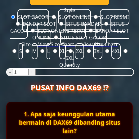
Style
SLOT GACOR
SLOT ONLINE
SLOT RESMI
BANDAR SLOT
SITUS BANDAR
SITUS
GACOR
SLOT ONLINE RESMI
BANDAR SLOT
ONLINE
SITUS SLOT GACOR
Size
View Size Chart
View Size Chart
S
M
L
XL
2XL
3XL
4XL
5XL
Quantity
-
+
PUSAT INFO DAX69 ⁉️
1. Apa saja keunggulan utama
bermain di DAX69 dibanding situs
lain?