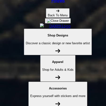
Pillows
Back To Menu
Shop Designs
Discover a classic design or new favorite artist
Apparel
Shop for Adults & Kids
Accessories
Express yourself with stickers and more