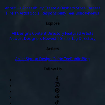
About Us
Accessibility
Create a Dashery Store
Careers
Hire an Artist
Social Responsibility
TeePublic Reviews
Explore
All Designs
Content Directory
Featured Artists
Newest Designers
Newest T-Shirts
Tag Directory
Artists
Artist Signup
Design Guide
TeePublic Blog
Follow Us