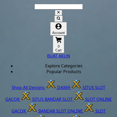
Account
0
Cart
BUAT AKUN
Explore Categories
Popular Products
Shop All Designs
DAX69
SITUS SLOT
GACOR
SITUS BANDAR SLOT
SLOT ONLINE
GACOR
BANDAR SLOT ONLINE
SLOT