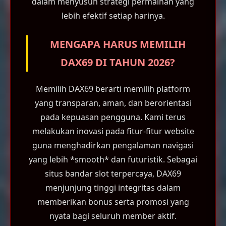
dalam menyusun strategi permainan yang
lebih efektif setiap harinya.
MENGAPA HARUS MEMILIH
DAX69 DI TAHUN 2026?
Memilih DAX69 berarti memilih platform
yang transparan, aman, dan berorientasi
pada kepuasan pengguna. Kami terus
melakukan inovasi pada fitur-fitur website
guna menghadirkan pengalaman navigasi
yang lebih *smooth* dan futuristik. Sebagai
situs bandar slot terpercaya, DAX69
menjunjung tinggi integritas dalam
memberikan bonus serta promosi yang
nyata bagi seluruh member aktif.