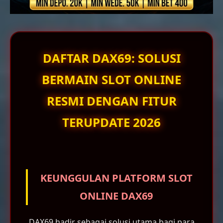
DAFTAR DAX69: SOLUSI
BERMAIN SLOT ONLINE
RESMI DENGAN FITUR
TERUPDATE 2026
KEUNGGULAN PLATFORM SLOT
ONLINE DAX69
DAX69 hadir sebagai solusi utama bagi para