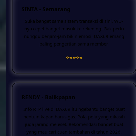
SINTA - Semarang
Suka banget sama sistem transaksi di sini, WD-
nya cepet banget masuk ke rekening. Gak perlu
nunggu berjam-jam bikin emosi. DAX69 emang
paling pengertian sama member.
⭐️⭐️⭐️⭐️⭐️
RENDY - Balikpapan
Info RTP live di DAX69 itu ngebantu banget buat
nentuin kapan harus gas. Pola-pola yang dikasih
juga jarang meleset. Rekomendasi banget buat
yang mau cari cuan tambahan di tahun 2026.