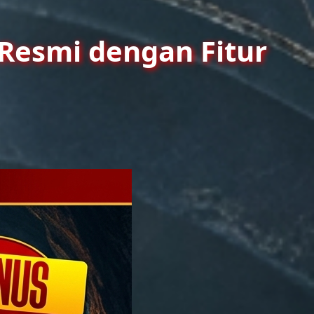
 Resmi dengan Fitur