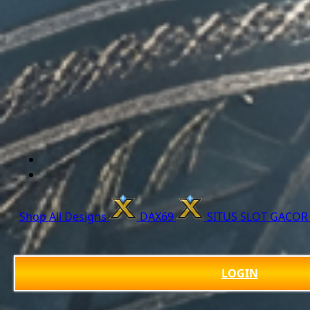
Shop All Designs
DAX69
SITUS SLOT GACO
LOGIN