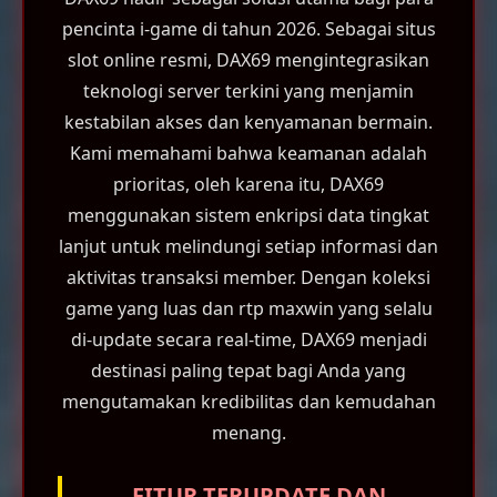
pencinta i-game di tahun 2026. Sebagai situs
slot online resmi, DAX69 mengintegrasikan
teknologi server terkini yang menjamin
kestabilan akses dan kenyamanan bermain.
Kami memahami bahwa keamanan adalah
prioritas, oleh karena itu, DAX69
menggunakan sistem enkripsi data tingkat
lanjut untuk melindungi setiap informasi dan
aktivitas transaksi member. Dengan koleksi
game yang luas dan rtp maxwin yang selalu
di-update secara real-time, DAX69 menjadi
destinasi paling tepat bagi Anda yang
mengutamakan kredibilitas dan kemudahan
menang.
FITUR TERUPDATE DAN