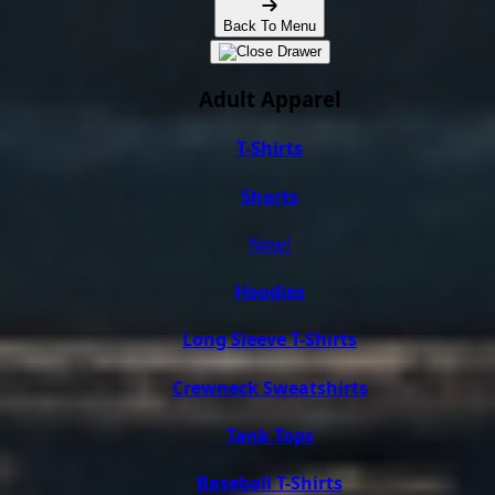
Back To Menu
Adult Apparel
T-Shirts
Shorts
New!
Hoodies
Long Sleeve T-Shirts
Crewneck Sweatshirts
Tank Tops
Baseball T-Shirts