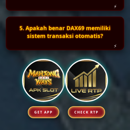
5. Apakah benar DAX69 memiliki
sistem transaksi otomatis?
GET APP
CHECK RTP