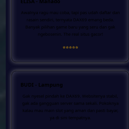
ELISA - Manado
Awalnya ragu mau coba, tapi pas udah daftar dan
rasain sendiri, ternyata DAX69 emang beda.
Banyak pilihan game baru yang seru dan gak
ngebosenin. The real situs gacor!
⭐️⭐️⭐️⭐️⭐️
BUDI - Lampung
Gak nyesel pindah ke DAX69. Websitenya stabil,
gak ada gangguan server sama sekali. Pokoknya
kalau mau main slot yang aman dan pasti bayar,
ya di sini tempatnya.