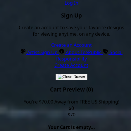
Log In
Sign Up
Create an account to save your favorite designs
for viewing anytime, on any device.
Create an Account
Artist Sign Up
About TeePublic
Social
Responsibility
Create Account
Cart Preview (0)
You're
$70.00
Away from
FREE US Shipping!
$0
$70
Your Cart is empty...