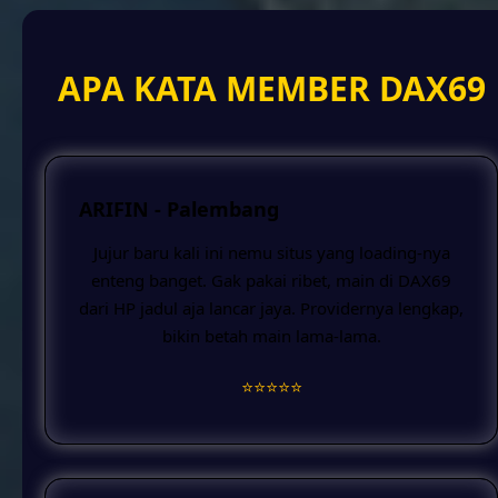
APA KATA MEMBER DAX69
ARIFIN - Palembang
Jujur baru kali ini nemu situs yang loading-nya
enteng banget. Gak pakai ribet, main di DAX69
dari HP jadul aja lancar jaya. Providernya lengkap,
bikin betah main lama-lama.
⭐️⭐️⭐️⭐️⭐️