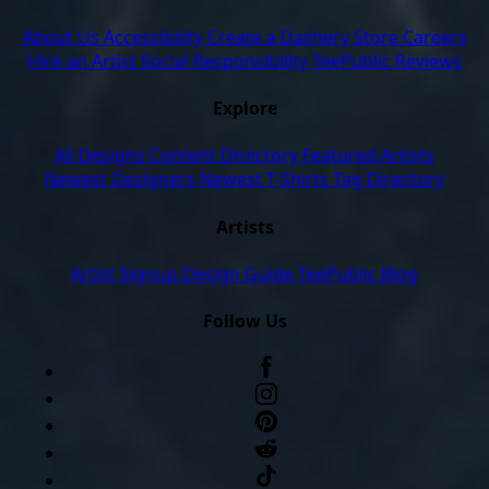
About Us
Accessibility
Create a Dashery Store
Careers
Hire an Artist
Social Responsibility
TeePublic Reviews
Explore
All Designs
Content Directory
Featured Artists
Newest Designers
Newest T-Shirts
Tag Directory
Artists
Artist Signup
Design Guide
TeePublic Blog
Follow Us