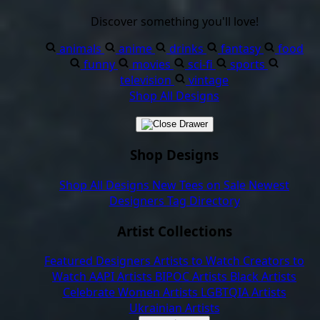
Discover something you'll love!
animals
anime
drinks
fantasy
food
funny
movies
sci-fi
sports
television
vintage
Shop All Designs
Shop Designs
Shop All Designs
New Tees on Sale
Newest
Designers
Tag Directory
Artist Collections
Featured Designers
Artists to Watch
Creators to
Watch
AAPI Artists
BIPOC Artists
Black Artists
Celebrate Women Artists
LGBTQIA Artists
Ukrainian Artists