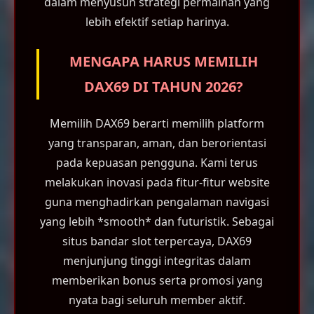
dalam menyusun strategi permainan yang
lebih efektif setiap harinya.
MENGAPA HARUS MEMILIH
DAX69 DI TAHUN 2026?
Memilih DAX69 berarti memilih platform
yang transparan, aman, dan berorientasi
pada kepuasan pengguna. Kami terus
melakukan inovasi pada fitur-fitur website
guna menghadirkan pengalaman navigasi
yang lebih *smooth* dan futuristik. Sebagai
situs bandar slot terpercaya, DAX69
menjunjung tinggi integritas dalam
memberikan bonus serta promosi yang
nyata bagi seluruh member aktif.