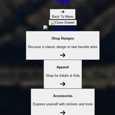
Pillows
Back To Menu
Shop Designs
Discover a classic design or new favorite artist
Apparel
Shop for Adults & Kids
Accessories
Express yourself with stickers and more